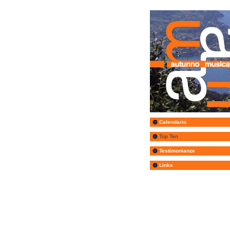
Calendario
Top Ten
Testimonianze
Links