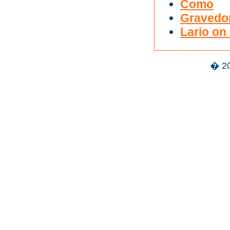
Como
Gravedo
Lario on 
� 2