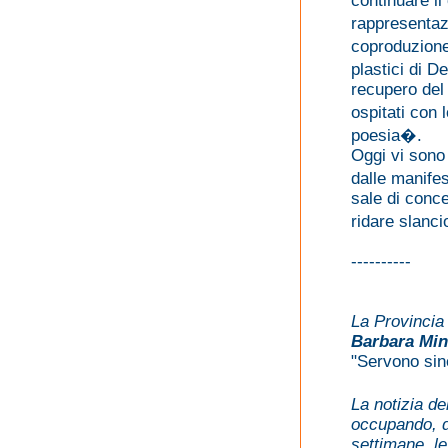
continuare i
rappresenta
coproduzione 
plastici di 
recupero del
ospitati con
poesia�.
Oggi vi sono 
dalle manife
sale di conce
ridare slanc
----------
La Provincia
Barbara Min
"Servono sin
La notizia 
occupando, 
settimane, le