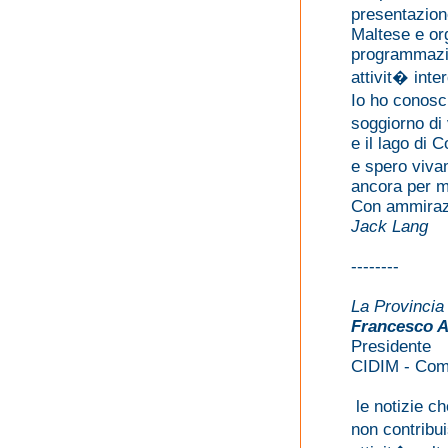
presentazion
Maltese e or
programmazio
attivit� inter
Io ho conosc
soggiorno di
e il lago di 
e spero viva
ancora per m
Con ammirazi
Jack Lang
--------
La Provincia
Francesco A
Presidente
CIDIM - Com
le notizie c
non contribui