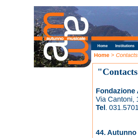
Home
Institutions
Home
> Contacts
"Contact
Fondazione 
Via Cantoni,
Tel
. 031.570
44. Autunno