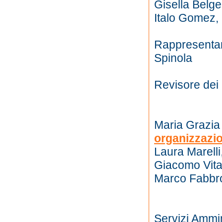
Gisella Belge
Italo Gomez, D
Rappresentant
Spinola
Revisore dei 
Maria Grazia
organizzazi
Laura Marelli
Giacomo Vital
Marco Fabbro
Servizi Ammin