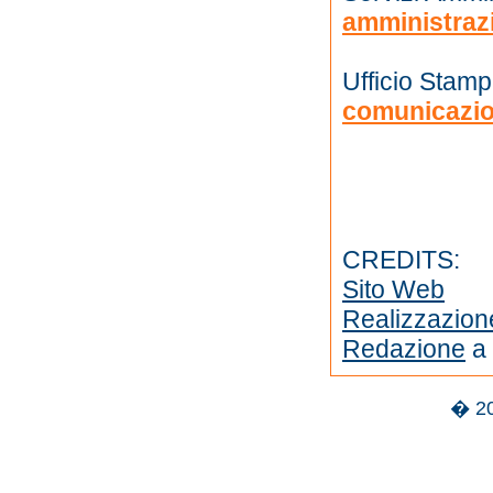
amministraz
Ufficio Stam
comunicazi
CREDITS:
Sito Web
Realizzazion
Redazione
a 
� 2