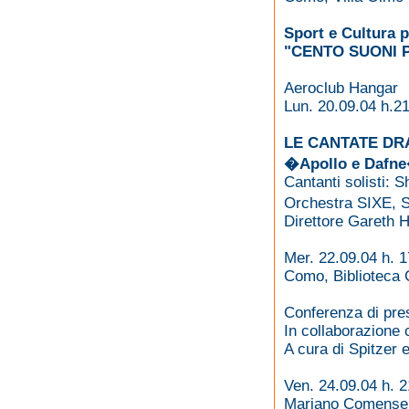
Sport e Cultura p
"CENTO SUONI 
Aeroclub Hangar
Lun. 20.09.04 h.2
LE CANTATE DR
�Apollo e Dafn
Cantanti solisti:
Orchestra SIXE, S
Direttore Gareth 
Mer. 22.09.04 h. 1
Como, Biblioteca
Conferenza di pres
In collaborazione 
A cura di Spitzer 
Ven. 24.09.04 h. 2
Mariano Comense