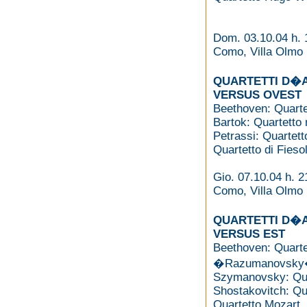
Dom. 03.10.04 h. 
Como, Villa Olmo
QUARTETTI D�A
VERSUS OVEST
Beethoven: Quarte
Bartok: Quartetto 
Petrassi: Quartet
Quartetto di Fieso
Gio. 07.10.04 h. 2
Como, Villa Olmo
QUARTETTI D�A
VERSUS EST
Beethoven: Quartet
�Razumanovsky
Szymanovsky: Quar
Shostakovitch: Qua
Quartetto Mozart