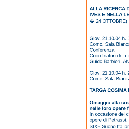
ALLA RICERCA 
IVES E NELLA 
� 24 OTTOBRE)
Giov. 21.10.04 h. 
Como, Sala Bianca
Conferenza
Coordinatori del 
Guido Barbieri, Al
Giov. 21.10.04 h. 
Como, Sala Bianca
TARGA COSIMA 
Omaggio alla crea
nelle loro opere 
In occasione del c
opere di Petrassi,
SIXE Suono Italia