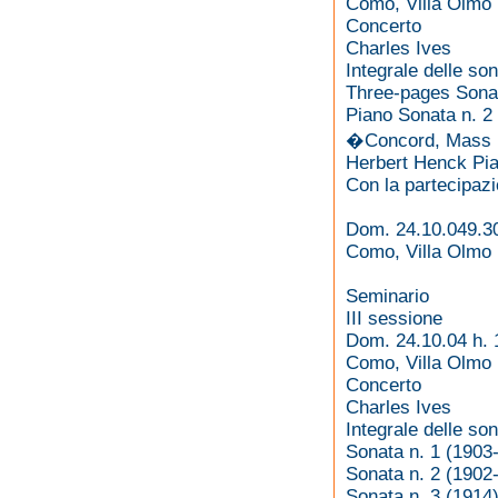
Como, Villa Olmo
Concerto
Charles Ives
Integrale delle so
Three-pages Sona
Piano Sonata n. 2
�Concord, Mass 1
Herbert Henck Pia
Con la partecipazi
Dom. 24.10.049.3
Como, Villa Olmo
Seminario
III sessione
Dom. 24.10.04 h. 
Como, Villa Olmo
Concerto
Charles Ives
Integrale delle so
Sonata n. 1 (1903
Sonata n. 2 (1902
Sonata n. 3 (1914