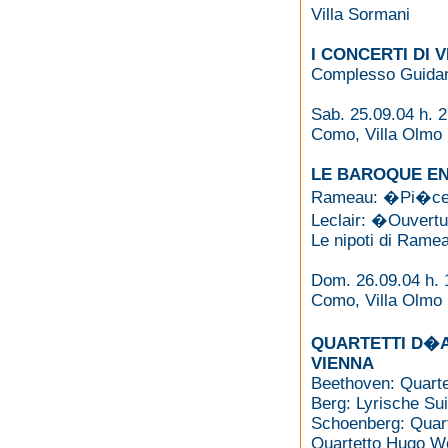
Villa Sormani
I CONCERTI DI 
Complesso Guidan
Sab. 25.09.04 h. 
Como, Villa Olmo
LE BAROQUE EN
Rameau: �Pi�ces
Leclair: �Ouver
Le nipoti di Rame
Dom. 26.09.04 h. 
Como, Villa Olmo
QUARTETTI D�A
VIENNA
Beethoven: Quartet
Berg: Lyrische Sui
Schoenberg: Quarte
Quartetto Hugo Wo