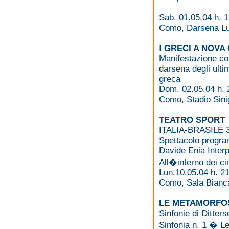
Sab. 01.05.04 h. 
Como, Darsena L
I
GRECI A NOVA
Manifestazione co
darsena degli ultim
greca
Dom. 02.05.04 h. 
Como, Stadio Sinig
TEATRO SPORT
ITALIA-BRASILE 
Spettacolo progra
Davide Enia Interp
All�interno dei cir
Lun.10.05.04 h. 2
Como, Sala Bianca
LE METAMORFOS
Sinfonie di Ditters
Sinfonia n. 1 � 