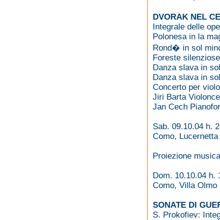
DVORAK NEL C
Integrale delle ope
Polonesa in la ma
Rond� in sol min
Foreste silenziose
Danza slava in so
Danza slava in so
Concerto per violo
Jiri Barta Violonce
Jan Cech Pianofor
Sab. 09.10.04 h. 
Como, Lucernetta
Proiezione musical
Dom. 10.10.04 h. 
Como, Villa Olmo
SONATE DI GUE
S. Prokofiev: Inte