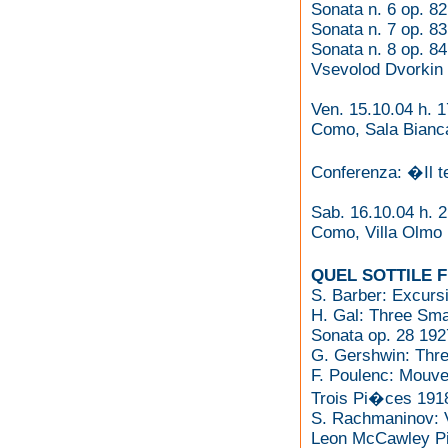
Sonata n. 6 op. 82
Sonata n. 7 op. 83
Sonata n. 8 op. 84
Vsevolod Dvorkin 
Ven. 15.10.04 h. 1
Como, Sala Bianca
Conferenza: �Il 
Sab. 16.10.04 h. 
Como, Villa Olmo
QUEL SOTTILE 
S. Barber: Excurs
H. Gal: Three Sma
Sonata op. 28 192
G. Gershwin: Thr
F. Poulenc: Mouv
Trois Pi�ces 191
S. Rachmaninov: V
Leon McCawley Pi