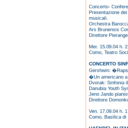
Concerto- Confer
Presentazione dei
musicali.
Orchestra Barocca
Ars Brunensis Co
Direttore Pierange
Mer. 15.09.04 h. 2
Como, Teatro Soci
CONCERTO SINF
Gershwin: �Rapso
�Un americano a
Dvorak: Sinfonia 
Danubia Youth Sy
Jeno Jando pianis
Direttore Domonk
Ven. 17.09.04 h. 1
Como, Basilica di