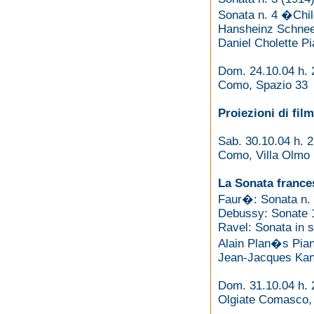
Sonata n. 4 �Chi
Hansheinz Schneeb
Daniel Cholette Pi
Dom. 24.10.04 h. 
Como, Spazio 33
Proiezioni di fil
Sab. 30.10.04 h. 
Como, Villa Olmo
La Sonata frances
Faur�: Sonata n. 
Debussy: Sonate 
Ravel: Sonata in s
Alain Plan�s Pian
Jean-Jacques Kan
Dom. 31.10.04 h. 
Olgiate Comasco, 