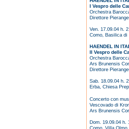
HAENDEL IN ITA
I Vespro delle Ca
Orchestra Barocca
Direttore Pierange
Ven. 17.09.04 h. 2
Como, Basilica di
HAENDEL IN ITA
II Vespro delle C
Orchestra Barocca
Ars Brunensis Co
Direttore Pierange
Sab. 18.09.04 h. 
Erba, Chiesa Prep
Concerto con musi
Vescovado di Kro
Ars Brunensis Co
Dom. 19.09.04 h. 
Como, Villa Olmo