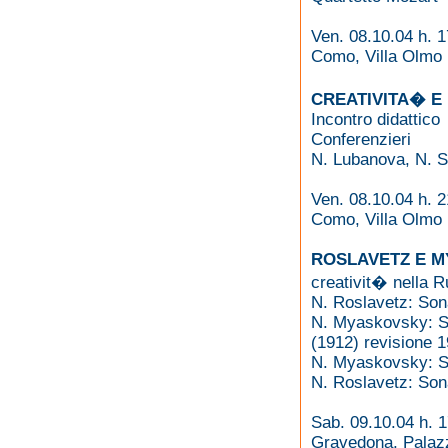
Ven. 08.10.04 h. 1
Como, Villa Olmo
CREATIVITA� E
Incontro didattico
Conferenzieri
N. Lubanova, N. S
Ven. 08.10.04 h. 2
Como, Villa Olmo
ROSLAVETZ E 
creativit� nella R
N. Roslavetz: Sona
N. Myaskovsky: Son
(1912) revisione 
N. Myaskovsky: So
N. Roslavetz: Sona
Sab. 09.10.04 h. 
Gravedona, Palazz