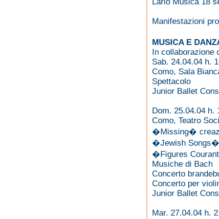
Lario Musica 18 s
Manifestazioni pr
MUSICA E DAN
In collaborazione 
Sab. 24.04.04 h. 
Como, Sala Bianca
Spettacolo
Junior Ballet Cons
Dom. 25.04.04 h. 
Como, Teatro Soci
�Missing� creazi
�Jewish Songs� c
�Figures Courant
Musiche di Bach
Concerto brandebu
Concerto per vio
Junior Ballet Cons
Mar. 27.04.04 h. 2