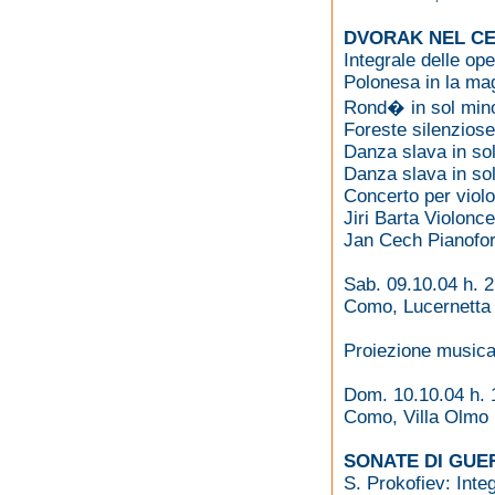
DVORAK NEL C
Integrale delle ope
Polonesa in la ma
Rond� in sol min
Foreste silenziose
Danza slava in so
Danza slava in so
Concerto per violo
Jiri Barta Violonce
Jan Cech Pianofor
Sab. 09.10.04 h. 
Como, Lucernetta
Proiezione musical
Dom. 10.10.04 h. 
Como, Villa Olmo
SONATE DI GUE
S. Prokofiev: Inte