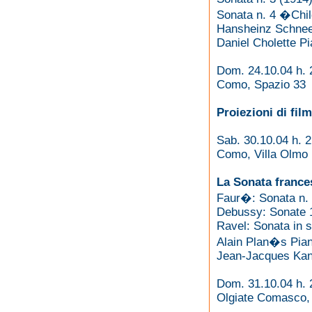
Sonata n. 4 �Chi
Hansheinz Schneeb
Daniel Cholette Pi
Dom. 24.10.04 h. 
Como, Spazio 33
Proiezioni di fil
Sab. 30.10.04 h. 
Como, Villa Olmo
La Sonata frances
Faur�: Sonata n. 
Debussy: Sonate 
Ravel: Sonata in s
Alain Plan�s Pian
Jean-Jacques Kan
Dom. 31.10.04 h. 
Olgiate Comasco, 