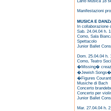
Lario Musica 18 s
Manifestazioni pr
MUSICA E DAN
In collaborazione 
Sab. 24.04.04 h. 
Como, Sala Bianca
Spettacolo
Junior Ballet Cons
Dom. 25.04.04 h. 
Como, Teatro Soci
�Missing� creazi
�Jewish Songs� c
�Figures Courant
Musiche di Bach
Concerto brandebu
Concerto per vio
Junior Ballet Cons
Mar. 27.04.04 h. 2