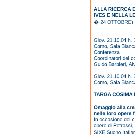
ALLA RICERCA 
IVES E NELLA 
� 24 OTTOBRE)
Giov. 21.10.04 h. 
Como, Sala Bianca
Conferenza
Coordinatori del 
Guido Barbieri, Al
Giov. 21.10.04 h. 
Como, Sala Bianca
TARGA COSIMA 
Omaggio alla crea
nelle loro opere 
In occasione del c
opere di Petrassi,
SIXE Suono Italia