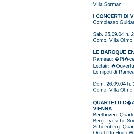
Villa Sormani
I CONCERTI DI 
Complesso Guidan
Sab. 25.09.04 h. 
Como, Villa Olmo
LE BAROQUE EN
Rameau: �Pi�ces
Leclair: �Ouver
Le nipoti di Rame
Dom. 26.09.04 h. 
Como, Villa Olmo
QUARTETTI D�A
VIENNA
Beethoven: Quartet
Berg: Lyrische Sui
Schoenberg: Quarte
Quartetto Hugo Wo