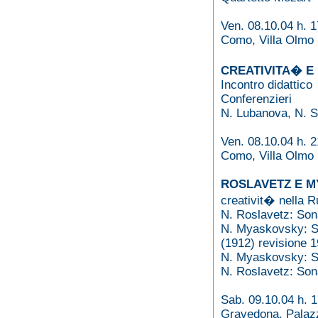
Ven. 08.10.04 h. 1
Como, Villa Olmo
CREATIVITA� E
Incontro didattico
Conferenzieri
N. Lubanova, N. S
Ven. 08.10.04 h. 2
Como, Villa Olmo
ROSLAVETZ E 
creativit� nella R
N. Roslavetz: Sona
N. Myaskovsky: Son
(1912) revisione 
N. Myaskovsky: So
N. Roslavetz: Sona
Sab. 09.10.04 h. 
Gravedona, Palazz