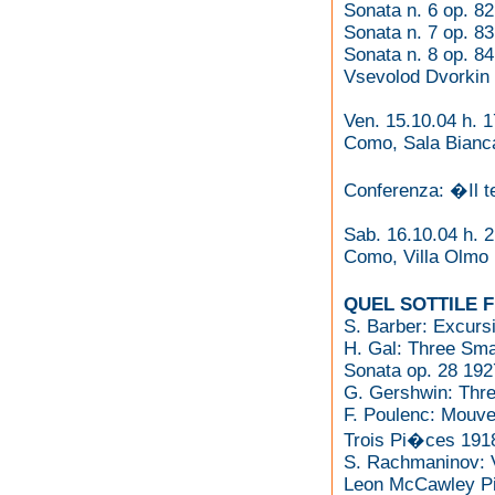
Sonata n. 6 op. 82
Sonata n. 7 op. 83
Sonata n. 8 op. 84
Vsevolod Dvorkin 
Ven. 15.10.04 h. 1
Como, Sala Bianca
Conferenza: �Il 
Sab. 16.10.04 h. 
Como, Villa Olmo
QUEL SOTTILE 
S. Barber: Excurs
H. Gal: Three Sma
Sonata op. 28 192
G. Gershwin: Thr
F. Poulenc: Mouv
Trois Pi�ces 191
S. Rachmaninov: V
Leon McCawley Pi