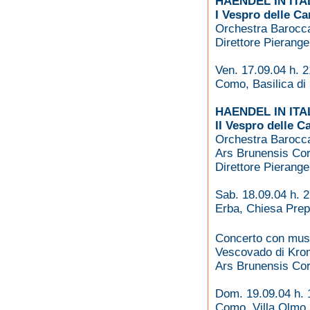
HAENDEL IN ITA
I Vespro delle Ca
Orchestra Barocca
Direttore Pierange
Ven. 17.09.04 h. 2
Como, Basilica di
HAENDEL IN ITA
II Vespro delle C
Orchestra Barocca
Ars Brunensis Co
Direttore Pierange
Sab. 18.09.04 h. 
Erba, Chiesa Prep
Concerto con musi
Vescovado di Kro
Ars Brunensis Co
Dom. 19.09.04 h. 
Como, Villa Olmo