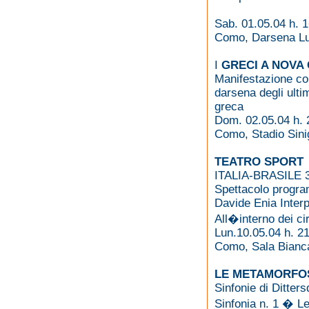
Sab. 01.05.04 h. 
Como, Darsena L
I
GRECI A NOVA
Manifestazione co
darsena degli ultim
greca
Dom. 02.05.04 h. 
Como, Stadio Sinig
TEATRO SPORT
ITALIA-BRASILE 
Spettacolo progra
Davide Enia Interp
All�interno dei cir
Lun.10.05.04 h. 2
Como, Sala Bianca
LE METAMORFOS
Sinfonie di Ditters
Sinfonia n. 1 � 