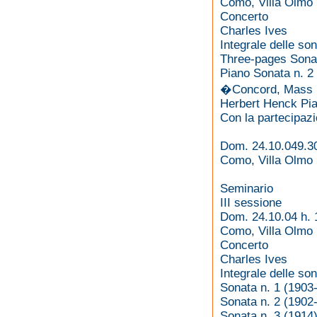
Como, Villa Olmo
Concerto
Charles Ives
Integrale delle so
Three-pages Sona
Piano Sonata n. 2
�Concord, Mass 1
Herbert Henck Pia
Con la partecipazi
Dom. 24.10.049.3
Como, Villa Olmo
Seminario
III sessione
Dom. 24.10.04 h. 
Como, Villa Olmo
Concerto
Charles Ives
Integrale delle so
Sonata n. 1 (1903
Sonata n. 2 (1902
Sonata n. 3 (1914