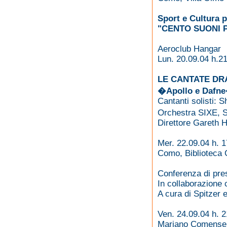
Sport e Cultura p
"CENTO SUONI 
Aeroclub Hangar
Lun. 20.09.04 h.2
LE CANTATE DR
�Apollo e Dafn
Cantanti solisti:
Orchestra SIXE, S
Direttore Gareth 
Mer. 22.09.04 h. 1
Como, Biblioteca
Conferenza di pres
In collaborazione 
A cura di Spitzer 
Ven. 24.09.04 h. 2
Mariano Comense