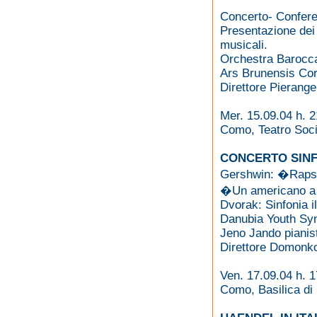
Concerto- Confer
Presentazione dei
musicali.
Orchestra Barocca
Ars Brunensis Co
Direttore Pierange
Mer. 15.09.04 h. 2
Como, Teatro Soci
CONCERTO SINF
Gershwin: �Rapso
�Un americano a
Dvorak: Sinfonia 
Danubia Youth Sy
Jeno Jando pianis
Direttore Domonk
Ven. 17.09.04 h. 1
Como, Basilica di