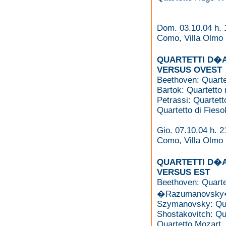
Dom. 03.10.04 h. 
Como, Villa Olmo
QUARTETTI D�A
VERSUS OVEST
Beethoven: Quarte
Bartok: Quartetto 
Petrassi: Quartet
Quartetto di Fieso
Gio. 07.10.04 h. 2
Como, Villa Olmo
QUARTETTI D�A
VERSUS EST
Beethoven: Quartet
�Razumanovsky
Szymanovsky: Quar
Shostakovitch: Qua
Quartetto Mozart