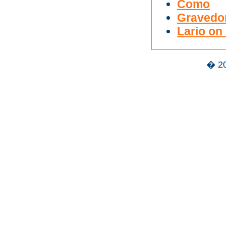
Como
Gravedo
Lario on 
� 2