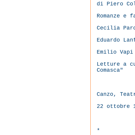
di Piero Co
Romanze e f
Cecilia Par
Eduardo Lan
Emilio Vapi
Letture a c
Comasca"
Canzo, Teat
22 ottobre 
*