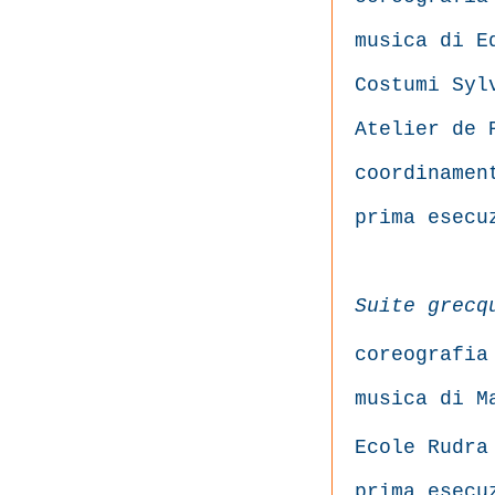
musica di E
Costumi Syl
Atelier de 
coordinamen
prima esecu
Suite grecq
coreografia
musica di M
Ecole Rudra
prima esecu