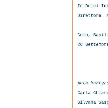
In Dulci Iu
Direttore
Como, Basil
26 Settembr
Acta Martyr
Carla Chiar
Silvana Gas