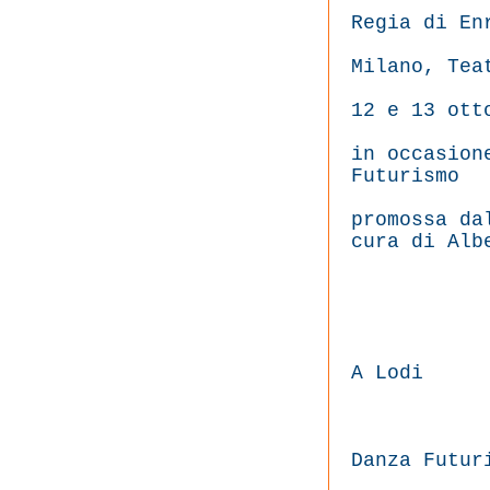
Regia di En
Milano, Tea
12 e 13 ott
in occasion
Futurismo
promossa da
cura di Alb
A Lodi
Danza Futur