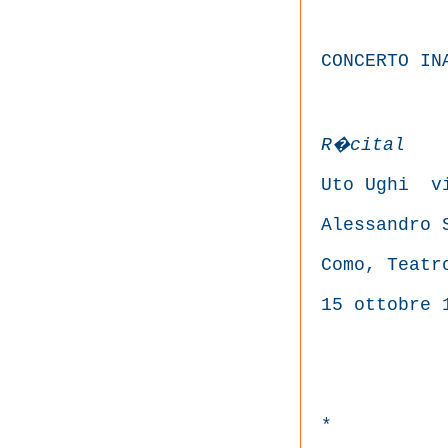
CONCERTO IN
R�cital
Uto Ughi
v
Alessandro 
Como, Teatr
15 ottobre 
*