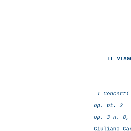
IL VIAG
I Concerti
op. pt. 2
op. 3 n. 8,
Giuliano Ca