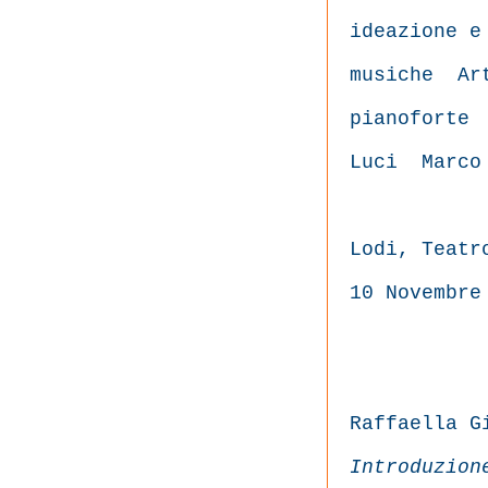
ideazione e
musiche
Ar
pianoforte
Luci
Marco
Lodi, Teatr
10 Novembre
Raffaella G
Introduzion