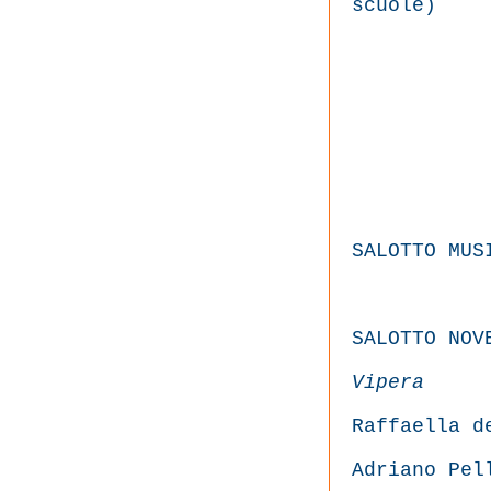
scuole)
SALOTTO MUS
SALOTTO NOV
Vipera
Raffaella d
Adriano Pel