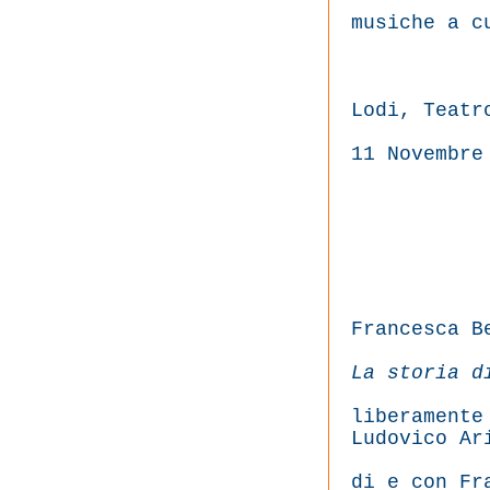
musiche a c
Lodi, Teatr
11 Novembre
Francesca B
La storia d
liberamente
Ludovico Ar
di e con Fr