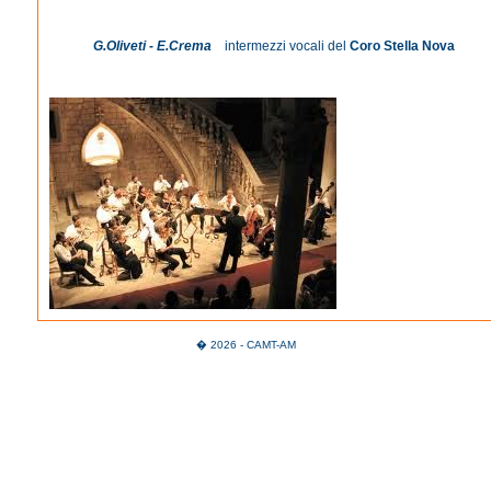
G.Oliveti - E.Crema
intermezzi vocali del
Coro Stella Nova
� 2026 - CAMT-AM