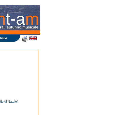
hivio
tte di Natale"