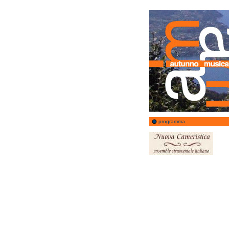
programma