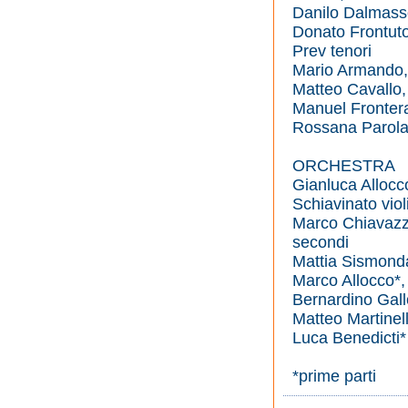
Danilo Dalmasso
Donato Frontuto
Prev tenori
Mario Armando, 
Matteo Cavallo,
Manuel Frontera
Rossana Parola,
ORCHESTRA
Gianluca Allocc
Schiavinato viol
Marco Chiavazza*
secondi
Mattia Sismond
Marco Allocco*, 
Bernardino Gal
Matteo Martinell
Luca Benedicti
*prime parti