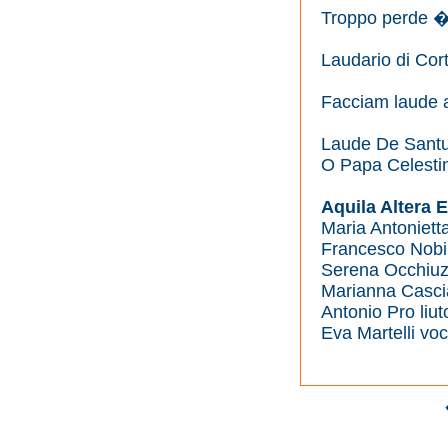
Troppo perde 
Laudario d
Facciam laude a
Laude De Santu
O Papa Celestin
Aquila Altera
Maria Antonietta
Francesco Nobili
Serena Occhiuzzi
Marianna Cascia
Antonio Pro liut
Eva Martelli vo