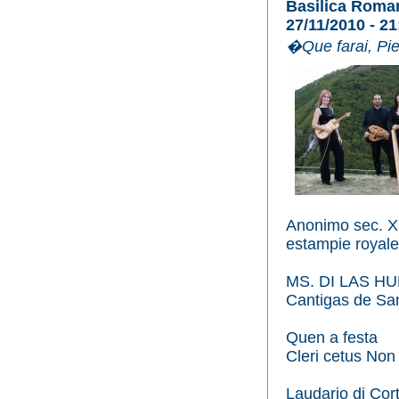
Basilica Roma
27/11/2010 - 21
�Que farai, Pie
Anonimo sec. XI
estampie royale
MS. DI LAS HU
Cantigas de San
Quen a festa
Cleri cetus No
Laudario di Cort