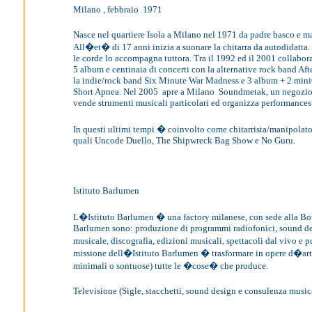
Milano , febbraio
1971
Nasce nel quartiere Isola a Milano nel 1971 da padre basco e ma
All�et� di 17 anni inizia a suonare la chitarra da autodidatta.
le corde lo accompagna tuttora. Tra il 1992 ed il 2001 collabora
5 album e centinaia di concerti con la alternative rock band Af
la indie/rock band Six Minute War Madness e 3 album + 2 mini
Short Apnea. Nel 2005
apre a Milano
Soundmetak, un negozio
vende strumenti musicali particolari ed organizza performances
In questi ultimi tempi � coinvolto come chitarrista/manipolato
quali Uncode Duello, The Shipwreck Bag Show e No Guru.
Istituto Barlumen
L�Istituto Barlumen � una factory milanese, con sede alla Bov
Barlumen sono: produzione di programmi radiofonici, sound d
musicale, discografia, edizioni musicali, spettacoli dal vivo e 
missione dell�Istituto Barlumen � trasformare in opere d�arte
minimali o sontuose) tutte le �cose� che produce.
Televisione (Sigle, stacchetti, sound design e consulenza music