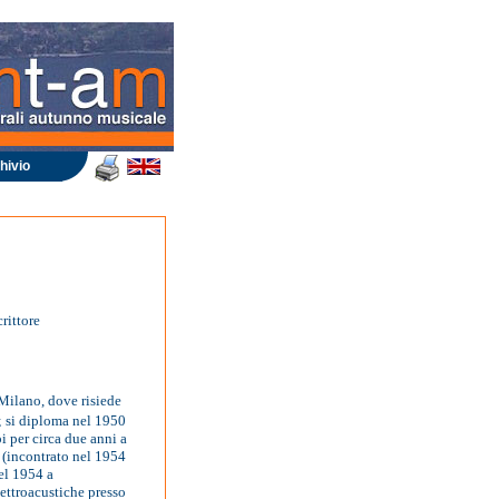
hivio
rittore
 Milano, dove risiede
; si diploma nel 1950
i per circa due anni a
(incontrato nel 1954
el 1954 a
ettroacustiche presso