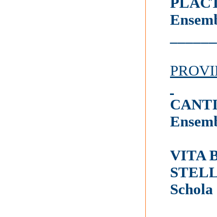
PLACT
Ensemb
______
PROVI
CANTI
Ensem
VITA 
STEL
Schola