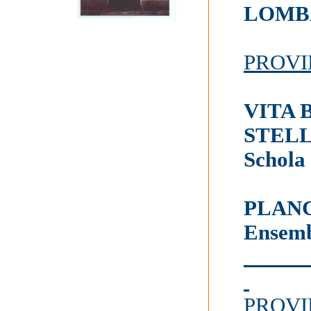
LOMB
PROVI
VITA 
STEL
Schola
PLANC
Ensemb
______
PROVI