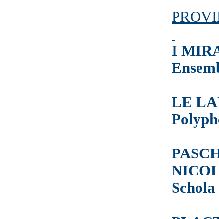
PROVI
I MIR
Ensemb
LE LA
Polyph
PASCH
NICO
Schola