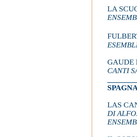
LA SCUO
ENSEMB
FULBER
ESEMBL
GAUDE 
CANTI S
_______
SPAGN
LAS CA
DI ALFO
ENSEMB