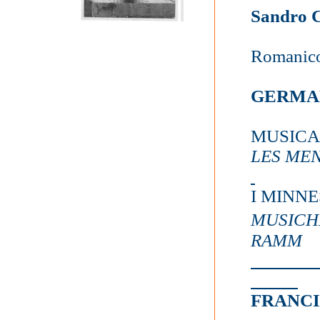
Sandro C
Romanico
GERMA
MUSICA
LES ME
I MINN
MUSICH
RAMM
FRANC