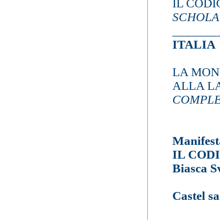
IL CODI
SCHOLA
_______
ITALIA
LA MON
ALLA L
COMPLE
Manifest
IL COD
Biasca S
Castel s