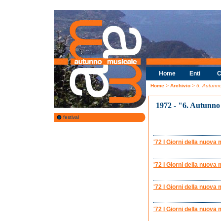
Home
Enti
C
Home
>
Archivio
> 6. Autunno
1972 - "6. Autunno
festival
'72 I Giorni della nuova
'72 I Giorni della nuov
'72 I Giorni della nuova
'72 I Giorni della nuova