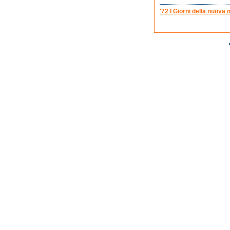
'72 I Giorni della nuova