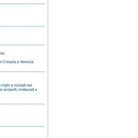
oso
in Croazia e Venezia
roghi e riciclati nel
e scoperti, restaurati e