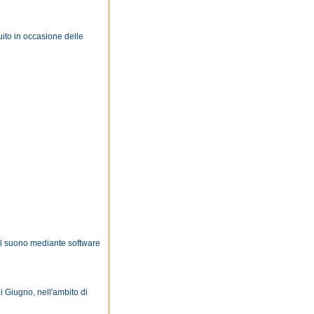
uito in occasione delle
del suono mediante software
i Giugno, nell'ambito di