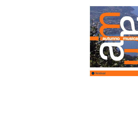
festival