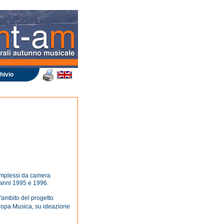
hivio
omplessi da camera
 anni 1995 e 1996.
'ambito del progetto
opa Musica, su ideazione