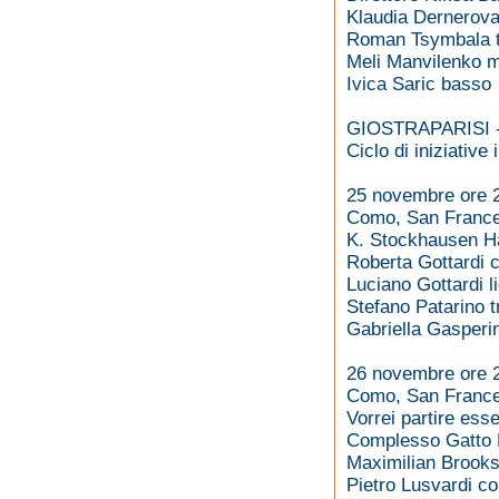
Klaudia Dernerov
Roman Tsymbala 
Meli Manvilenko 
Ivica Saric basso
GIOSTRAPARISI 
Ciclo di iniziative
25 novembre ore 
Como, San Franc
K. Stockhausen Har
Roberta Gottardi c
Luciano Gottardi l
Stefano Patarino 
Gabriella Gasperi
26 novembre ore 
Como, San Franc
Vorrei partire esser
Complesso Gatto 
Maximilian Brooks
Pietro Lusvardi c