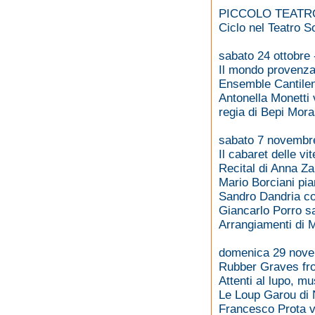
PICCOLO TEATR
Ciclo nel Teatro S
sabato 24 ottobre 
Il mondo provenza
Ensemble Cantilena
Antonella Monetti 
regia di Bepi Mora
sabato 7 novembre
Il cabaret delle v
Recital di Anna Za
Mario Borciani pia
Sandro Dandria c
Giancarlo Porro sa
Arrangiamenti di M
domenica 29 nove
Rubber Graves fr
Attenti al lupo, m
Le Loup Garou di 
Francesco Prota v