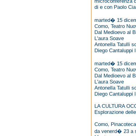
microconferenza d
di e con Paolo Cia
marted� 15 dicem
Como, Teatro Nuo
Dal Medioevo al B
L'aura Soave
Antonella Tatulli 
Diego Cantaluppi l
marted� 15 dicem
Como, Teatro Nuo
Dal Medioevo al B
L'aura Soave
Antonella Tatulli 
Diego Cantaluppi l
LA CULTURA OC
Esplorazione delle
Como, Pinacoteca
da venerd� 23 a s