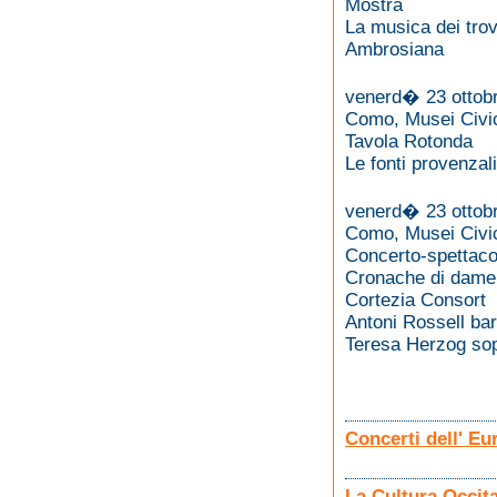
Mostra
La musica dei trov
Ambrosiana
venerd� 23 ottobr
Como, Musei Civic
Tavola Rotonda
Le fonti provenzal
venerd� 23 ottobr
Como, Musei Civic
Concerto-spettaco
Cronache di dame, 
Cortezia Consort
Antoni Rossell ba
Teresa Herzog so
Concerti dell' Eu
La Cultura Occit