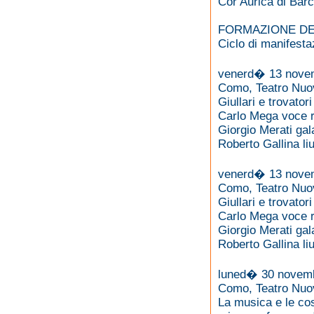
Cor Aurica di Barce
FORMAZIONE DEL
Ciclo di manifesta
venerd� 13 novem
Como, Teatro Nuo
Giullari e trovatori
Carlo Mega voce r
Giorgio Merati gal
Roberto Gallina li
venerd� 13 novem
Como, Teatro Nuo
Giullari e trovatori
Carlo Mega voce r
Giorgio Merati gal
Roberto Gallina li
luned� 30 novemb
Como, Teatro Nuo
La musica e le co