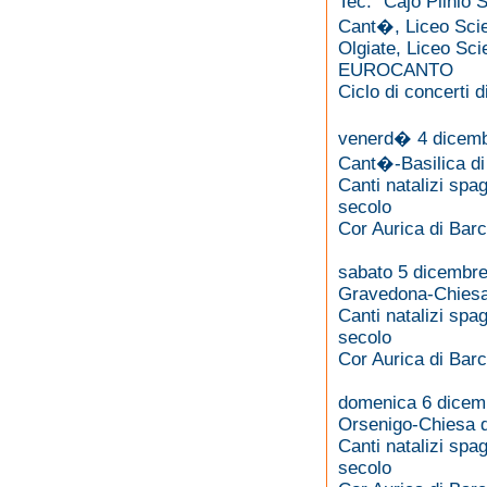
Tec. "Cajo Plinio 
Cant�, Liceo Scien
Olgiate, Liceo Scie
EUROCANTO
Ciclo di concerti 
venerd� 4 dicemb
Cant�-Basilica di
Canti natalizi spag
secolo
Cor Aurica di Barce
sabato 5 dicembre
Gravedona-Chiesa
Canti natalizi spag
secolo
Cor Aurica di Barce
domenica 6 dicemb
Orsenigo-Chiesa d
Canti natalizi spag
secolo