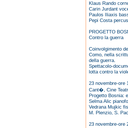
Klaus Rando corno
Carin Jurdant voc
Paulos Iliaxis bas
Pepi Costa percus
PROGETTO BOS
Contro la guerra
Coinvolgimento deg
Como, nella scritt
della guerra.
Spettacolo-documen
lotta contro la vi
23 novembre-ore 
Cant�, Cine Teat
Progetto Bosnia: 
Selma Alic pianofo
Vedrana Mujkic fi
M. Plenzio, S. Paol
23 novembre-ore 