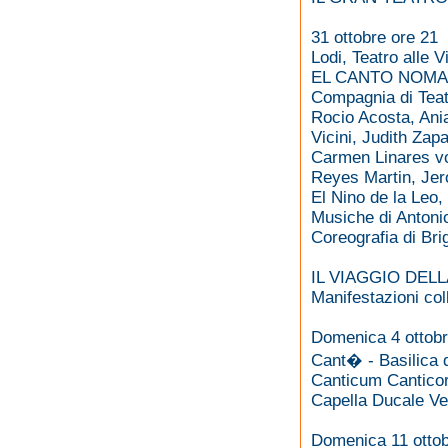
31 ottobre ore 21
Lodi, Teatro alle V
EL CANTO NOM
Compagnia di T
Rocio Acosta, Ani
Vicini, Judith Zap
Carmen Linares v
Reyes Martin, Jer
El Nino de la Leo
Musiche di Antoni
Coreografia di Bri
IL VIAGGIO DEL
Manifestazioni co
Domenica 4 ottobr
Cant� - Basilica 
Canticum Canticor
Capella Ducale Ven
Domenica 11 ottob