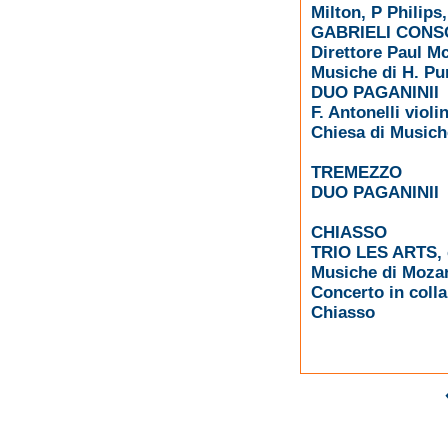
Milton, P Philips
GABRIELI CONS
Direttore Paul M
Musiche di H. Pur
DUO PAGANINII
F. Antonelli violi
Chiesa di Musiche
TREMEZZO
DUO PAGANINII
CHIASSO
TRIO LES ARTS,
Musiche di Moza
Concerto in coll
Chiasso