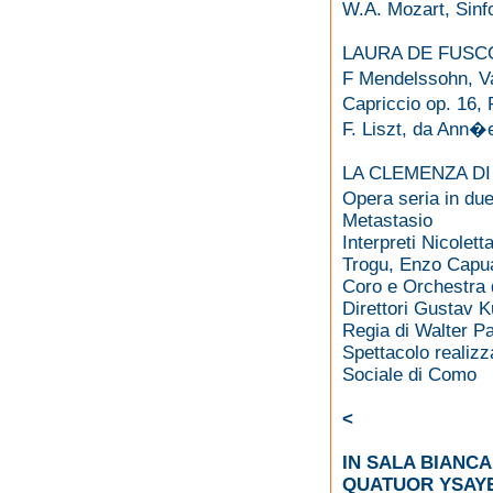
W.A. Mozart, Sinf
LAURA DE FUSCO 
F Mendelssohn, Va
Capriccio op. 16,
F. Liszt, da Ann�
LA CLEMENZA DI
Opera seria in due
Metastasio
Interpreti Nicolet
Trogu, Enzo Capu
Coro e Orchestra 
Direttori Gustav 
Regia di Walter Pa
Spettacolo realizz
Sociale di Como
<
IN SALA BIANCA
QUATUOR YSAYE,