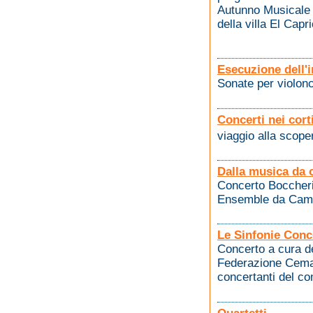
Autunno Musicale 
della villa El Capr
Esecuzione dell'i
Sonate per violonc
Concerti nei corti
viaggio alla scope
Dalla musica da 
Concerto Boccheri
Ensemble da Camer
Le Sinfonie Conc
Concerto a cura d
Federazione Cemat,
concertanti del c