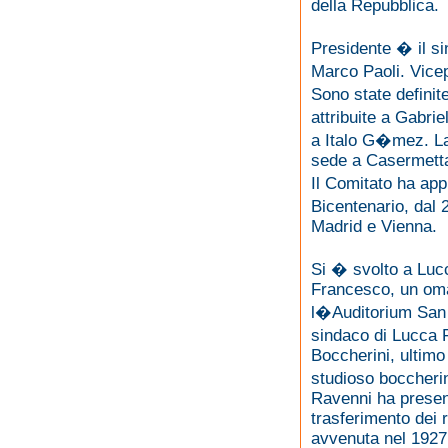
della Repubblica.
Presidente � il si
Marco Paoli. Vicep
Sono state definite
attribuite a Gabrie
a Italo G�mez. La
sede a Casermett
Il Comitato ha app
Bicentenario, dal 
Madrid e Vienna.
Si � svolto a Lucc
Francesco, un oma
l�Auditorium San 
sindaco di Lucca 
Boccherini, ultimo
studioso boccheri
Ravenni ha presenta
trasferimento dei 
avvenuta nel 1927.