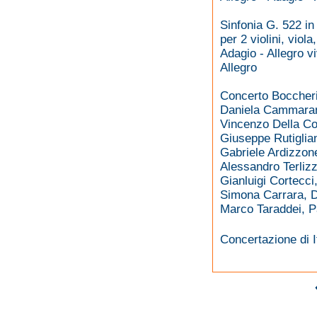
Sinfonia G. 522 in
per 2 violini, viola
Adagio - Allegro v
Allegro
Concerto Boccheri
Daniela Cammaran
Vincenzo Della Cor
Giuseppe Rutiglian
Gabriele Ardizzon
Alessandro Terliz
Gianluigi Cortecci
Simona Carrara, D
Marco Taraddei, Pa
Concertazione di