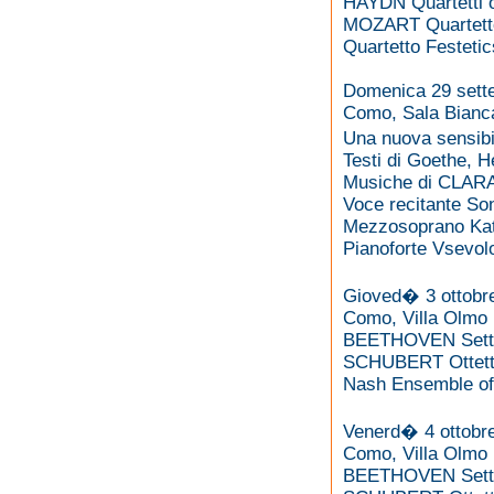
HAYDN Quartetti o
MOZART Quartetto
Quartetto Festetic
Domenica 29 sette
Como, Sala Bianca
Una nuova sensibi
Testi di Goethe, H
Musiche di CL
Voce recitante S
Mezzosoprano Kat
Pianoforte Vsevol
Gioved� 3 ottobre
Como, Villa Olmo
BEETHOVEN Setti
SCHUBERT Ottett
Nash Ensemble of
Venerd� 4 ottobre
Como, Villa Olmo
BEETHOVEN Setti