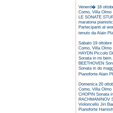
Venerd� 18 ottobr
Como, Villa Olmo
LE SONATE STU
maratona pianistic
Partecipanti al wo
tenuto da Alain P
Sabato 19 ottobre 
Como, Villa Olmo
HAYDN Piccolo Div
Sonata in mi bem
BEETHOVEN Sonata
Sonata in do magg.
Pianoforte Alain 
Domenica 20 ottob
Como, Villa Olmo
CHOPIN Sonata in s
RACHMANINOV Sonat
Violoncello Jiri Ba
Pianoforte Hamish