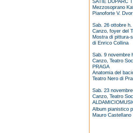
SATIE DUPARC T
Mezzosoprano Kat
Pianoforte V. Dvor
Sab. 26 ottobre h.
Canzo, foyer del T
Mostra di pittura-
di Enrico Collina
Sab. 9 novembre h
Canzo, Teatro Soc
PRAGA
Anatomia del baci
Teatro Nero di Pr
Sab. 23 novembre 
Canzo, Teatro Soc
ALDAMICIOMUSI
Album pianistico 
Mauro Castellano 