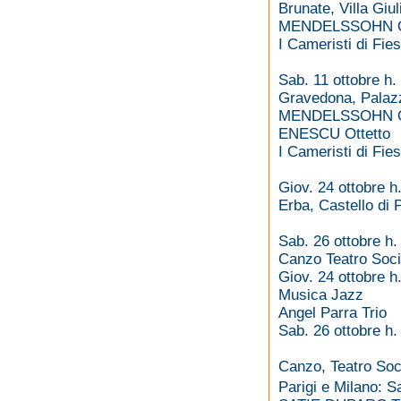
Brunate, Villa Giul
MENDELSSOHN Ot
I Cameristi di Fie
Sab. 11 ottobre h.
Gravedona, Palazz
MENDELSSOHN Ot
ENESCU Ottetto
I Cameristi di Fie
Giov. 24 ottobre h
Erba, Castello di
Sab. 26 ottobre h.
Canzo Teatro Soci
Giov. 24 ottobre h
Musica Jazz
Angel Parra Trio
Sab. 26 ottobre h.
Canzo, Teatro Soc
Parigi e Milano: S