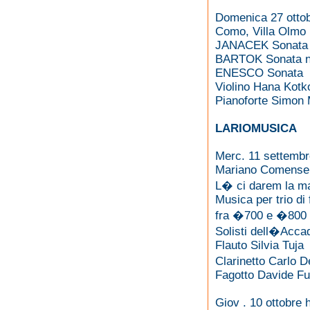
Domenica 27 ottob
Como, Villa Olmo
JANACEK Sonata
BARTOK Sonata n
ENESCO Sonata
Violino Hana Kotk
Pianoforte Simon 
LARIOMUSICA
Merc. 11 settembr
Mariano Comense,
L� ci darem la m
Musica per trio di f
fra �700 e �800
Solisti dell�Acca
Flauto Silvia Tuja
Clarinetto Carlo 
Fagotto Davide Fu
Giov . 10 ottobre 