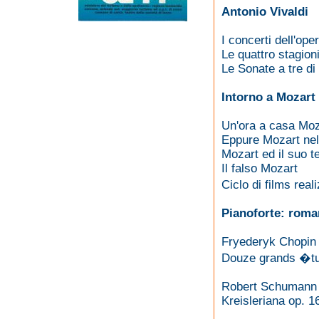
Antonio Vivaldi
I concerti dell'op
Le quattro stagion
Le Sonate a tre di 
Intorno a Mozart
Un'ora a casa Moz
Eppure Mozart nell
Mozart ed il suo t
Il falso Mozart
Ciclo di films rea
Pianoforte: roman
Fryederyk Chopin
Douze grands �tu
Robert Schumann
Kreisleriana op. 