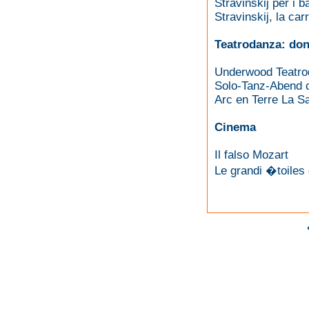
Stravinskij per i b
Stravinskij, la ca
Teatrodanza: do
Underwood Teatro
Solo-Tanz-Abend 
Arc en Terre La S
Cinema
Il falso Mozart
Le grandi �toiles