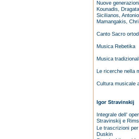
Nuove generazion
Kounadis, Dragata
Sicilianos, Antoni
Mamangakis, Christ
Canto Sacro orto
Musica Rebetika
Musica tradizional
Le ricerche nella
Cultura musicale a
Igor Stravinskij
Integrale dell' ope
Stravinskij e Rim
Le trascrizioni pe
Duskin