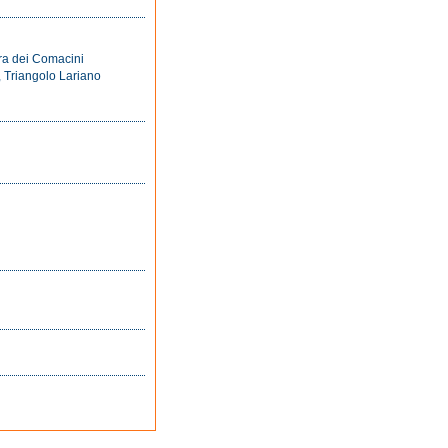
ra dei Comacini
, Triangolo Lariano