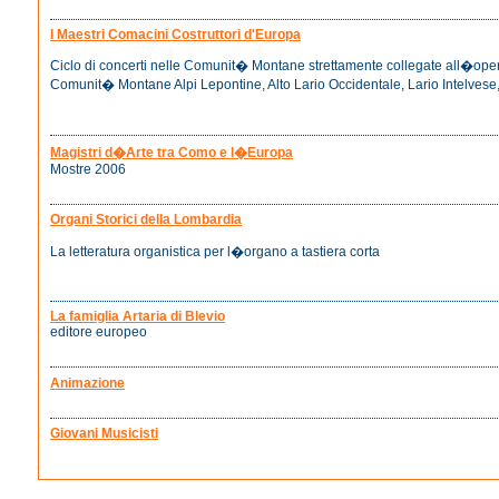
I Maestri Comacini Costruttori d'Europa
Ciclo di concerti nelle Comunit� Montane strettamente collegate all�ope
Comunit� Montane Alpi Lepontine, Alto Lario Occidentale, Lario Intelvese
Magistri d�Arte tra Como e l�Europa
Mostre 2006
Organi Storici della Lombardia
La letteratura organistica per l�organo a tastiera corta
La famiglia Artaria di Blevio
editore europeo
Animazione
Giovani Musicisti