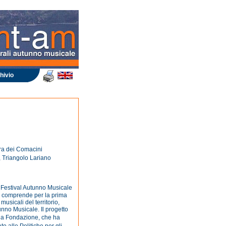
hivio
ra dei Comacini
, Triangolo Lariano
Festival Autunno Musicale
 comprende per la prima
 musicali del territorio,
nno Musicale. Il progetto
lla Fondazione, che ha