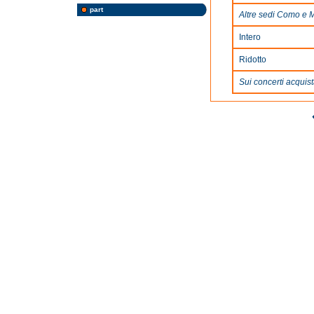
part
Altre sedi Como e 
Intero
Ridotto
Sui concerti acquista