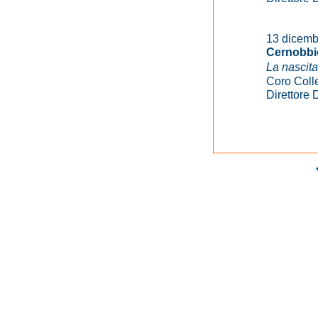
13 dicemb
Cernobbio
La nascit
Coro Coll
Direttore