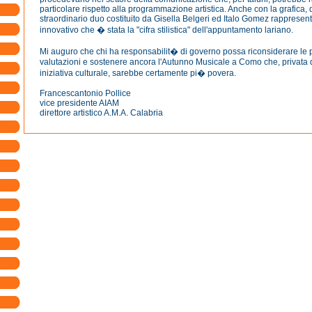
particolare rispetto alla programmazione artistica. Anche con la grafica,
straordinario duo costituito da Gisella Belgeri ed Italo Gomez rappresent
innovativo che � stata la "cifra stilistica" dell'appuntamento lariano.
Mi auguro che chi ha responsabilit� di governo possa riconsiderare le 
valutazioni e sostenere ancora l'Autunno Musicale a Como che, privata di
iniziativa culturale, sarebbe certamente pi� povera.
Francescantonio Pollice
vice presidente AIAM
direttore artistico A.M.A. Calabria