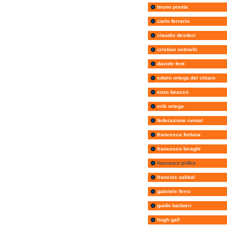
bruno pianta
carlo ferrario
claudio desderi
cristian ostinelli
davide fent
edwin ortega del chiaro
enzo beacco
erik ortega
federazione cemat
francesca fortuna
francesco biraghi
francesco pollice
francois zabbal
gabriele ferro
guido barbieri
hugh gall