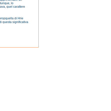
 dunque, lo
ava, quel carattere
propquella di Hrie
 questa significativa