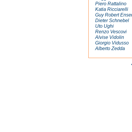
Piero Rattalino
Katia Ricciarelli
Guy Robert Ense
Dieter Schnebel
Uto Ughi
Renzo Vescovi
Alvise Vidolin
Giorgio Vidusso
Alberto Zedda